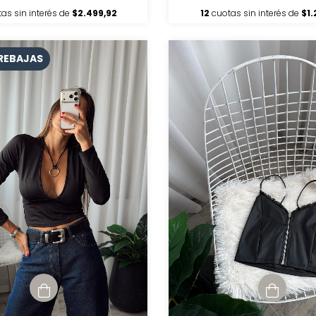
as sin interés de
$2.499,92
12
cuotas sin interés de
$1.
REBAJAS