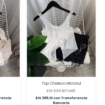
Top Chaleco Microtul
$15.999
$17.499
rencia
$14.399,10
con
Transferencia
Bancaria