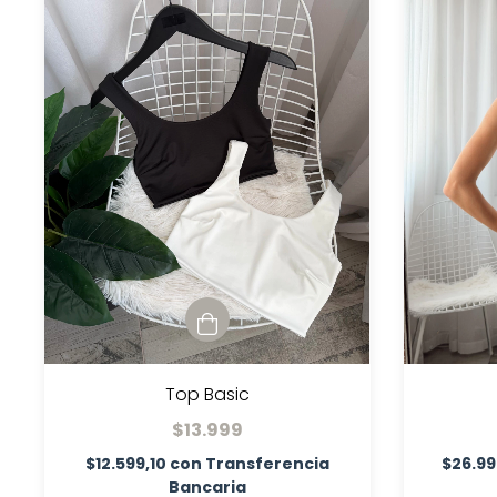
Top Basic
$13.999
$12.599,10
con
Transferencia
$26.99
Bancaria