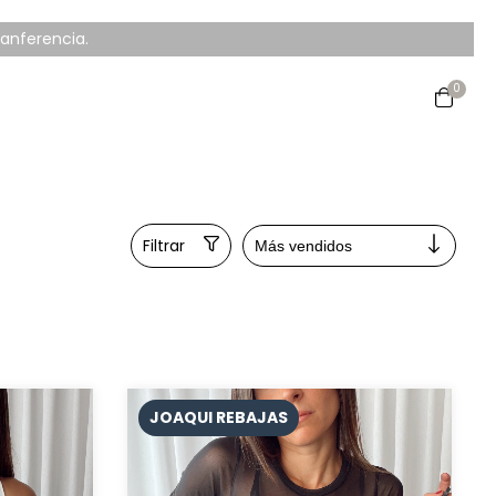
ranferencia.
0
Filtrar
JOAQUI REBAJAS