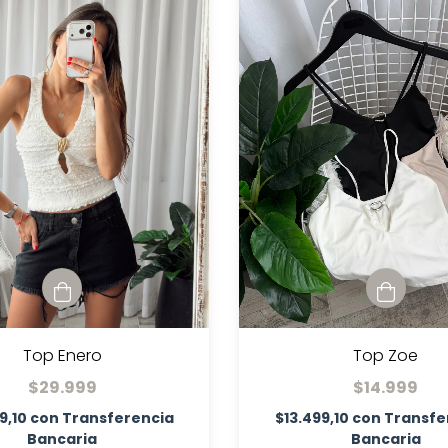
Top Enero
Top Zoe
$29.999
$14.999
9,10
con
Transferencia
$13.499,10
con
Transfe
Bancaria
Bancaria