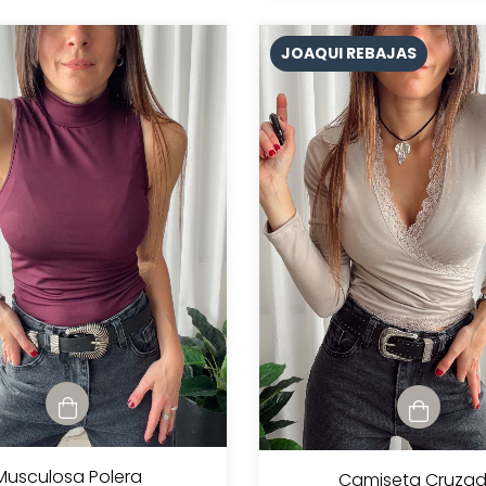
JOAQUI REBAJAS
Musculosa Polera
Camiseta Cruza