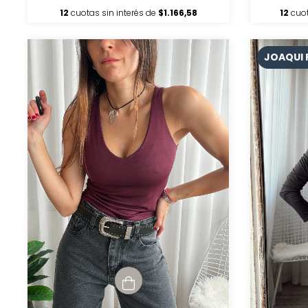
12
cuotas sin interés de
$1.166,58
12
cuot
JOAQUI 